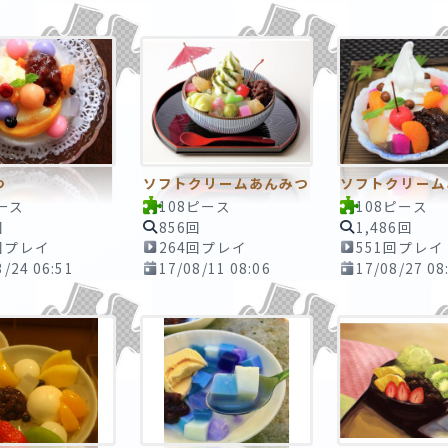
つ
ソフトクリームあんみつ
ソフトクリーム
ース
108ピース
108ピース
回
856回
1,486回
回プレイ
264回プレイ
551回プレイ
3/24 06:51
17/08/11 08:06
17/08/27 08