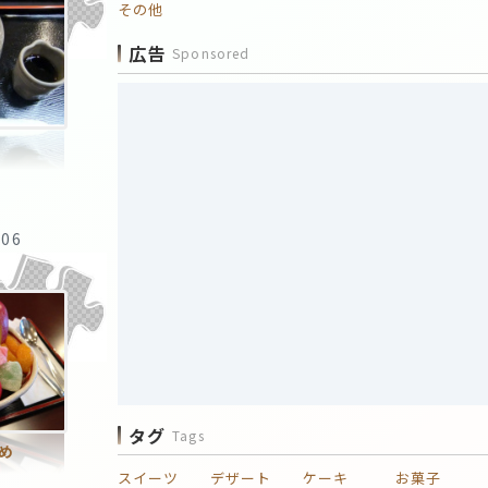
その他
広告
Sponsored
:06
タグ
Tags
め
スイーツ
デザート
ケーキ
お菓子