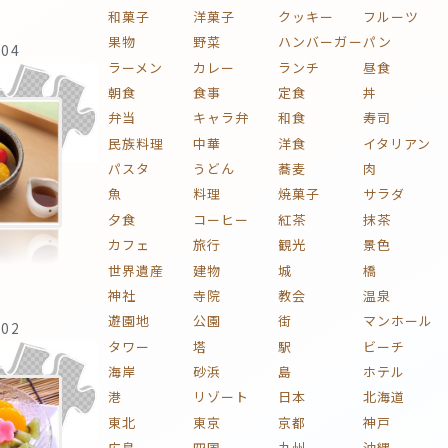
和菓子
洋菓子
クッキー
フルーツ
果物
野菜
ハンバーガー
パン
:04
ラーメン
カレー
ランチ
昼食
朝食
食事
定食
丼
弁当
キャラ弁
和食
寿司
民族料理
中華
洋食
イタリアン
パスタ
うどん
蕎麦
肉
魚
料理
焼菓子
サラダ
夕食
コーヒー
紅茶
抹茶
カフェ
旅行
観光
景色
世界遺産
建物
城
橋
神社
寺院
教会
温泉
遊園地
公園
街
マンホール
:02
タワー
塔
駅
ビーチ
海岸
砂浜
島
ホテル
港
リゾート
日本
北海道
東北
東京
京都
神戸
広島
四国
九州
沖縄