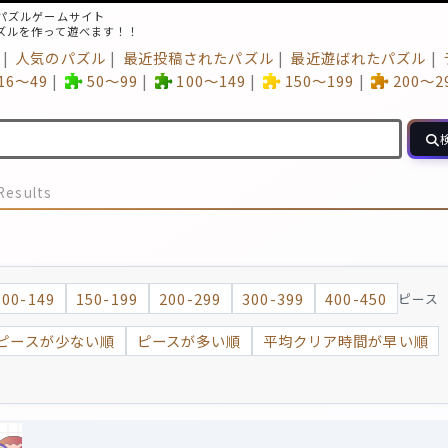
パズルゲームサイト
ズルを作って遊べます！！
人気のパズル
最近投稿されたパズル
最近遊ばれたパズル
16～49
50～99
100～149
150～199
200～2
Results
100-149
150-199
200-299
300-399
400-450
ピース
ピースが少ない順
ピースが多い順
平均クリア時間が早い順