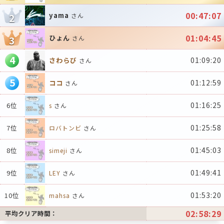
00:47:07
yama
2
さん
01:04:45
ひょん
3
さん
4
01:09:20
さわらび
さん
5
01:12:59
ココ
さん
01:16:25
6位
s
さん
01:25:58
7位
ロバトンビ
さん
01:45:03
8位
simeji
さん
01:49:41
9位
LEY
さん
01:53:20
10位
mahsa
さん
02:58:29
平均クリア時間：