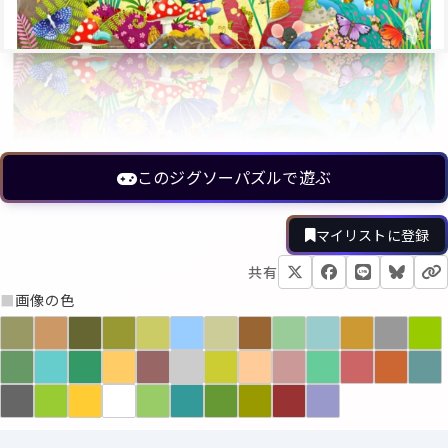
このジグソーパズルで遊ぶ
マイリストに登録
共有
■
画像の色