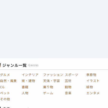
ジャンル一覧
Genres
グルメ
インテリア
ファッション
スポーツ
季節物
自然・風景
街・建物
天体・宇宙
芸術
イラスト
CG
書籍
乗り物
動物
植物
ペット
人物
ゲーム
音楽
エンタメ
その他