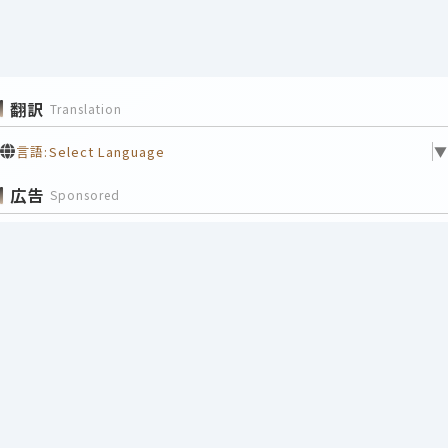
翻訳
Translation
言語:
Select Language
▼
広告
Sponsored