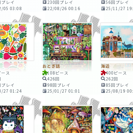
回プレイ
230回プレイ
56回プレイ
2/05 03:08
22/08/26 00:16
25/11/27 19
おとぎ話
海辺
ピース
108ピース
400ピース
回
426回
262回
回プレイ
98回プレイ
85回プレイ
8/27 01:24
25/01/27 01:01
25/08/19 00