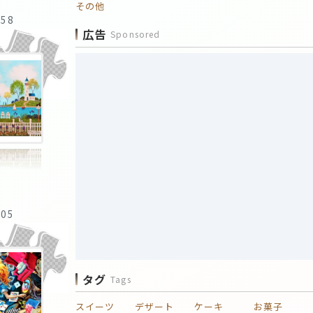
その他
:58
広告
Sponsored
:05
タグ
Tags
スイーツ
デザート
ケーキ
お菓子