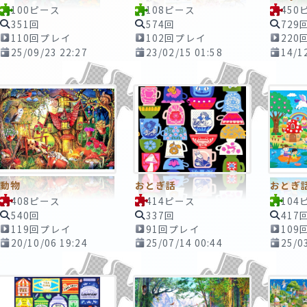
100ピース
108ピース
450
351回
574回
729
110回プレイ
102回プレイ
220
25/09/23 22:27
23/02/15 01:58
14/1
動物
おとぎ話
おとぎ
408ピース
414ピース
104
540回
337回
417
119回プレイ
91回プレイ
109
20/10/06 19:24
25/07/14 00:44
25/0