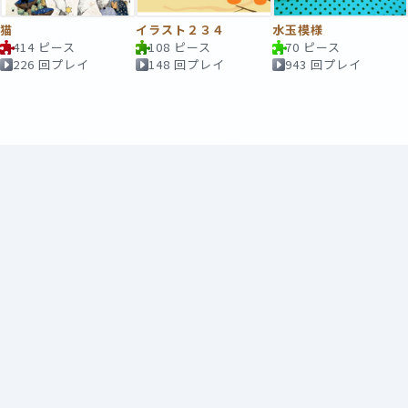
猫
イラスト２３４
水玉模様
414 ピース
108 ピース
70 ピース
226 回プレイ
148 回プレイ
943 回プレイ