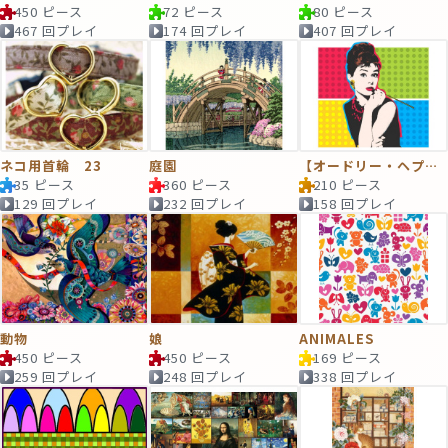
450 ピース
72 ピース
80 ピース
467 回プレイ
174 回プレイ
407 回プレイ
ネコ用首輪 23
庭園
【オードリー・ヘプバーン】
35 ピース
360 ピース
210 ピース
129 回プレイ
232 回プレイ
158 回プレイ
動物
娘
ANIMALES
450 ピース
450 ピース
169 ピース
259 回プレイ
248 回プレイ
338 回プレイ