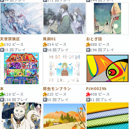
天使禁猟区
風調01
おとぎ話
192 ピース
234 ピース
288 ピース
15 回プレイ
58 回プレイ
196 回プレイ
本
弱虫モンブラン
PJH0029k
110 ピース
225 ピース
308 ピース
138 回プレイ
55 回プレイ
51 回プレイ