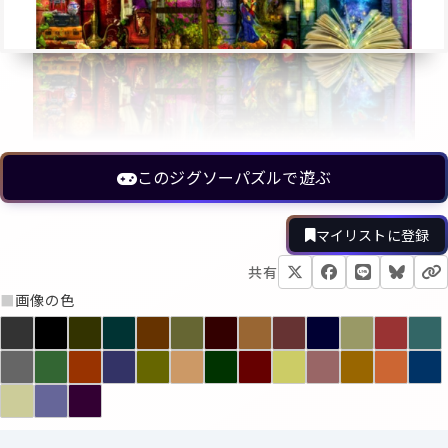
このジグソーパズルで遊ぶ
マイリストに登録
共有
■
画像の色