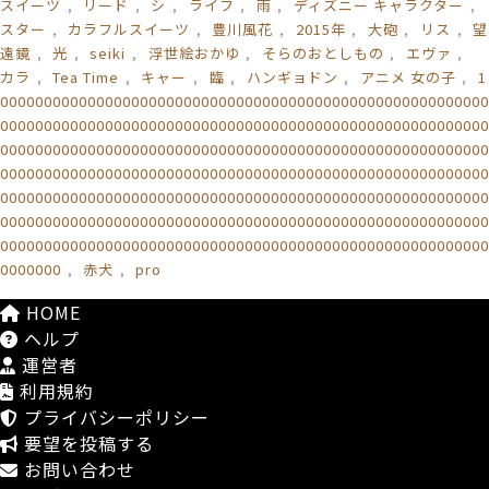
スイーツ
リード
シ
ライフ
雨
ディズニー キャラクター
スター
カラフルスイーツ
豊川風花
2015年
大砲
リス
望
遠鏡
光
seiki
浮世絵おかゆ
そらのおとしもの
エヴァ
カラ
Tea Time
キャー
臨
ハンギョドン
アニメ 女の子
1
00000000000000000000000000000000000000000000000000000000
00000000000000000000000000000000000000000000000000000000
00000000000000000000000000000000000000000000000000000000
00000000000000000000000000000000000000000000000000000000
00000000000000000000000000000000000000000000000000000000
00000000000000000000000000000000000000000000000000000000
00000000000000000000000000000000000000000000000000000000
0000000
赤犬
pro
HOME
ヘルプ
運営者
利用規約
プライバシーポリシー
要望を投稿する
お問い合わせ