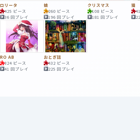
ロリータ
娘
クリスマス
猫
425 ピース
260 ピース
108 ピース
4
36 回プレイ
196 回プレイ
181 回プレイ
2
RO AB
おとぎ話
324 ピース
432 ピース
41 回プレイ
225 回プレイ