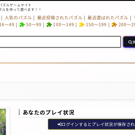
パズルゲームサイト
ズルを作って遊べます！！
人気のパズル
最近投稿されたパズル
最近遊ばれたパズル
16～49
50～99
100～149
150～199
200～2
あなたのプレイ状況
ログインするとプレイ状況が保存され