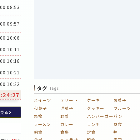
00:08:53
00:09:57
00:10:06
00:10:11
00:10:16
00:10:21
00:10:22
タグ
Tags
:24:27
スイーツ
デザート
ケーキ
お菓子
和菓子
洋菓子
クッキー
フルーツ
見る
果物
野菜
ハンバーガー
パン
ラーメン
カレー
ランチ
昼食
朝食
食事
定食
丼
弁当
キャラ弁
和食
寿司