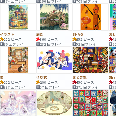
174 回プレイ
196 回プレイ
709 回プレイ
1
イラスト
庭園
SHAG
お
252 ピース
360 ピース
252 ピース
4
86 回プレイ
232 回プレイ
52 回プレイ
2
猫
ゆゆ式
おとぎ話
Sha
252 ピース
200 ピース
450 ピース
4
337 回プレイ
57 回プレイ
271 回プレイ
5