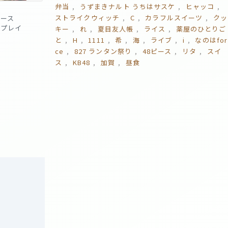
弁当
うずまきナルト うちはサスケ
ヒャッコ
ストライクウィッチ
C
カラフルスイーツ
クッ
ピース
 回プレイ
キー
れ
夏目友人帳
ライス
薬屋のひとりご
と
H
1111
希
海
ライブ
i
なのはfor
ce
827 ランタン祭り
48ピース
リタ
スイ
ス
KB48
加賀
昼食