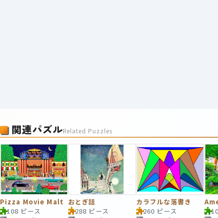
関連パズル
Related Puzzles
Pizza Movie Malt
おとぎ話
カラフルな落書き
108 ピース
288 ピース
260 ピース
1