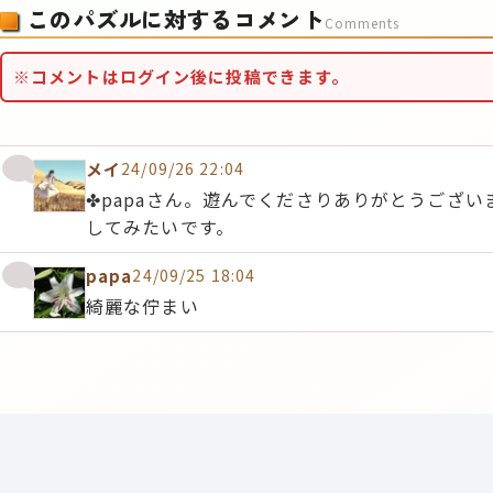
このパズルに対するコメント
Comments
※コメントはログイン後に投稿できます。
メイ
24/09/26 22:04
✤papaさん。遊んでくださりありがとうござ
してみたいです。
papa
24/09/25 18:04
綺麗な佇まい