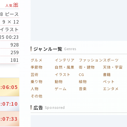
🎀
人気
08 ピース
9 × 12
イラスト
25 00:23
928
ジャンル一覧
Genres
259
181
グルメ
インテリア
ファッション
スポーツ
季節物
自然・風景
街・建物
天体・宇宙
芸術
イラスト
CG
書籍
乗り物
動物
植物
ペット
:06:05
人物
ゲーム
音楽
エンタメ
その他
:07:10
広告
Sponsored
:07:33