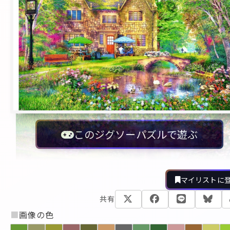
このジグソーパズルで遊ぶ
マイリストに
共有
■
画像の色