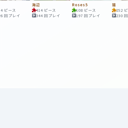
海辺
Roses5
猫
14 ピース
414 ピース
108 ピース
252 
26 回プレイ
344 回プレイ
197 回プレイ
230