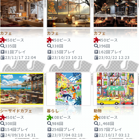
カフェ
カフェ
カフェ
450ピース
450ピース
450ピース
335回
338回
396回
81回プレイ
115回プレイ
162回プレイ
23/12/17 22:04
23/10/23 10:21
23/02/22 12:23
シーサイドカフェ
暮らし
動物
450ピース
108ピース
208ピース
308回
986回
1,468回
154回プレイ
256回プレイ
357回プレイ
24/09/10 14:31
23/07/04 02:18
22/10/17 03:12