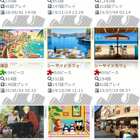
230回
952回
1,162回
45回プレイ
247回プレイ
218回プレイ
26/06/01 14:06
19/11/14 13:29
23/07/04 02:14
海辺
シーサイドカフェ
シーサイドカフェ
104ピース
450ピース
450ピース
434回
531回
294回
148回プレイ
147回プレイ
61回プレイ
25/05/03 02:23
24/10/08 11:11
23/07/29 08:57