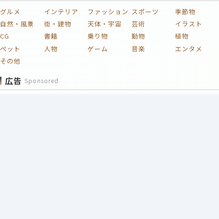
グルメ
インテリア
ファッション
スポーツ
季節物
自然・風景
街・建物
天体・宇宙
芸術
イラスト
CG
書籍
乗り物
動物
植物
ペット
人物
ゲーム
音楽
エンタメ
その他
広告
Sponsored