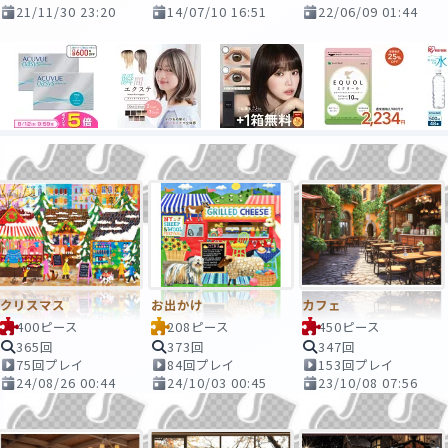
21/11/30 23:20
14/07/10 16:51
22/06/09 01:44
クリスマス
お出かけ
カフェ
400ピース
208ピース
450ピース
365回
373回
347回
75回プレイ
84回プレイ
153回プレイ
24/08/26 00:44
24/10/03 00:45
23/10/08 07:56