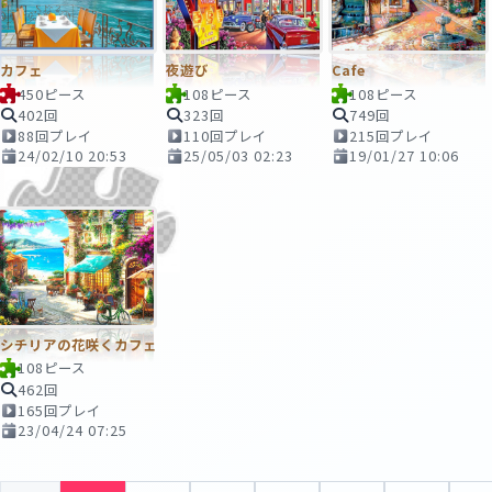
カフェ
夜遊び
Cafe
450ピース
108ピース
108ピース
402回
323回
749回
88回プレイ
110回プレイ
215回プレイ
24/02/10 20:53
25/05/03 02:23
19/01/27 10:06
シチリアの花咲くカフェ
108ピース
462回
165回プレイ
23/04/24 07:25