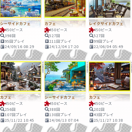
シーサイドカフェ
カフェ
レイクサイドカフェ
450ピース
450ピース
450ピース
398回
527回
527回
95回プレイ
211回プレイ
99回プレイ
24/09/16 08:29
24/12/04 17:20
22/06/04 05:49
カフェ
シーサイドカフェ
カフェ
450ピース
450ピース
450ピース
256回
388回
202回
107回プレイ
130回プレイ
43回プレイ
25/11/22 10:45
24/06/13 07:04
25/11/27 10:38