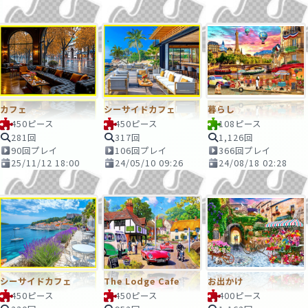
カフェ
シーサイドカフェ
暮らし
450ピース
450ピース
108ピース
281回
317回
1,126回
90回プレイ
106回プレイ
366回プレイ
25/11/12 18:00
24/05/10 09:26
24/08/18 02:28
シーサイドカフェ
The Lodge Cafe
お出かけ
450ピース
450ピース
400ピース