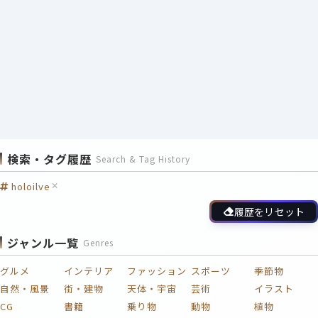
検索・タグ履歴
Search & Tag History
holoilve
履歴をリセット
ジャンル一覧
Genres
グルメ
インテリア
ファッション
スポーツ
季節物
自然・風景
街・建物
天体・宇宙
芸術
イラスト
CG
書籍
乗り物
動物
植物