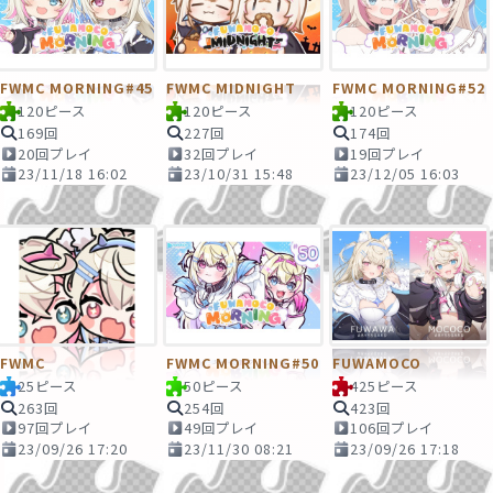
FWMC MORNING#45
FWMC MIDNIGHT
FWMC MORNING#52
120ピース
120ピース
120ピース
169回
227回
174回
20回プレイ
32回プレイ
19回プレイ
23/11/18 16:02
23/10/31 15:48
23/12/05 16:03
FWMC
FWMC MORNING#50
FUWAMOCO
25ピース
50ピース
425ピース
263回
254回
423回
97回プレイ
49回プレイ
106回プレイ
23/09/26 17:20
23/11/30 08:21
23/09/26 17:18