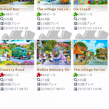
School Bus
The village tea rooms
Ice Cream
108ピース
108ピース
108ピース
341回
410回
470回
95回プレイ
116回プレイ
151回プレイ
23/07/23 14:26
23/07/22 09:08
23/07/23 14:14
Country Road
Mobile Delivery Shop in Village
The village farrier
450ピース
450ピース
108ピース
374回
371回
331回
98回プレイ
98回プレイ
91回プレイ
23/06/17 06:53
23/06/17 06:57
23/07/07 14:06