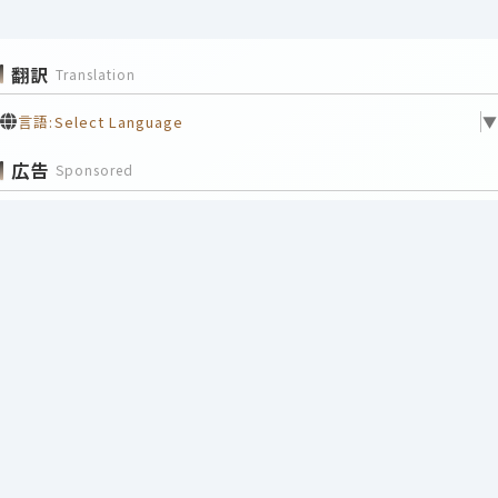
翻訳
Translation
言語:
Select Language
▼
広告
Sponsored