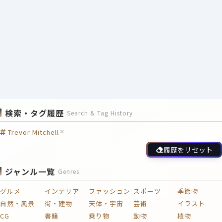
検索・タグ履歴
Search & Tag History
Trevor Mitchell
履歴をリセット
ジャンル一覧
Genres
グルメ
インテリア
ファッション
スポーツ
季節物
自然・風景
街・建物
天体・宇宙
芸術
イラスト
CG
書籍
乗り物
動物
植物