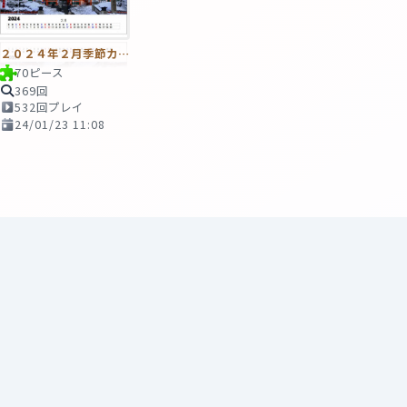
２０２４年２月季節カレンダー
70ピース
369回
532回プレイ
24/01/23 11:08