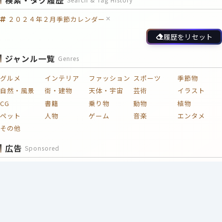
２０２４年２月季節カレンダー
履歴をリセット
ジャンル一覧
Genres
グルメ
インテリア
ファッション
スポーツ
季節物
自然・風景
街・建物
天体・宇宙
芸術
イラスト
CG
書籍
乗り物
動物
植物
ペット
人物
ゲーム
音楽
エンタメ
その他
広告
Sponsored