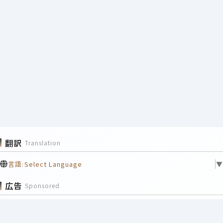
翻訳
Translation
言語:
Select Language
▼
広告
Sponsored