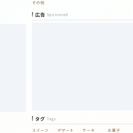
その他
広告
Sponsored
タグ
Tags
スイーツ
デザート
ケーキ
お菓子