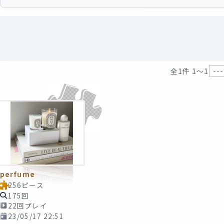
全1件 1〜1
perfume
256ピース
175回
22回プレイ
23/05/17 22:51