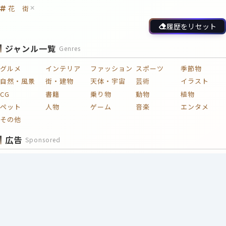
花 街
履歴をリセット
ジャンル一覧
Genres
グルメ
インテリア
ファッション
スポーツ
季節物
自然・風景
街・建物
天体・宇宙
芸術
イラスト
CG
書籍
乗り物
動物
植物
ペット
人物
ゲーム
音楽
エンタメ
その他
広告
Sponsored