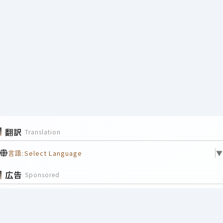
翻訳
Translation
言語:
Select Language
▼
広告
Sponsored