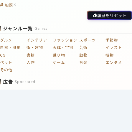
船頭
履歴をリセット
ジャンル一覧
Genres
グルメ
インテリア
ファッション
スポーツ
季節物
自然・風景
街・建物
天体・宇宙
芸術
イラスト
CG
書籍
乗り物
動物
植物
ペット
人物
ゲーム
音楽
エンタメ
その他
広告
Sponsored