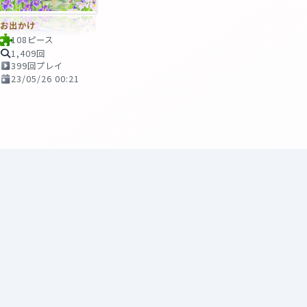
お出かけ
108ピース
1,409回
399回プレイ
23/05/26 00:21