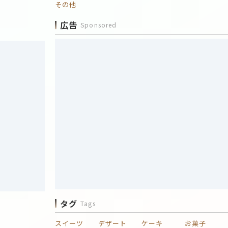
その他
広告
Sponsored
タグ
Tags
スイーツ
デザート
ケーキ
お菓子