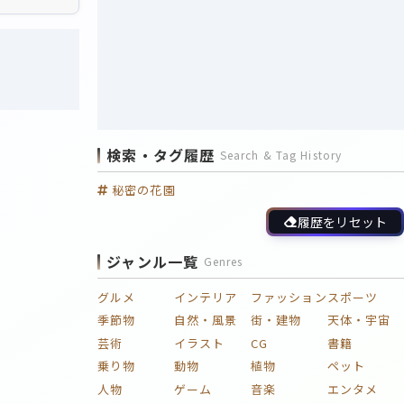
検索・タグ履歴
Search & Tag History
秘密の花園
履歴をリセット
ジャンル一覧
Genres
グルメ
インテリア
ファッション
スポーツ
季節物
自然・風景
街・建物
天体・宇宙
芸術
イラスト
CG
書籍
乗り物
動物
植物
ペット
人物
ゲーム
音楽
エンタメ