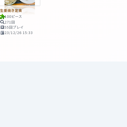
生姜焼き定食
100ピース
271回
55回プレイ
23/12/26 15:33