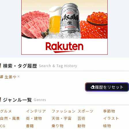
検索・タグ履歴
Search & Tag History
生姜や
履歴をリセット
ジャンル一覧
Genres
グルメ
インテリア
ファッション
スポーツ
季節物
自然・風景
街・建物
天体・宇宙
芸術
イラスト
CG
書籍
乗り物
動物
植物