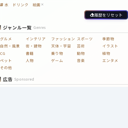
水 ドリンク 絵画
履歴をリセット
ジャンル一覧
Genres
グルメ
インテリア
ファッション
スポーツ
季節物
自然・風景
街・建物
天体・宇宙
芸術
イラスト
CG
書籍
乗り物
動物
植物
ペット
人物
ゲーム
音楽
エンタメ
その他
広告
Sponsored