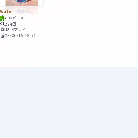
Water
100ピース
274回
45回プレイ
23/06/15 19:54