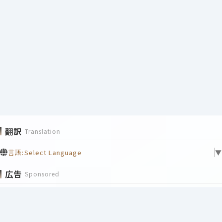
翻訳
Translation
言語:
Select Language
▼
広告
Sponsored