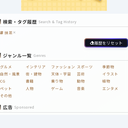
検索・タグ履歴
Search & Tag History
抹茶
履歴をリセット
ジャンル一覧
Genres
グルメ
インテリア
ファッション
スポーツ
季節物
自然・風景
街・建物
天体・宇宙
芸術
イラスト
CG
書籍
乗り物
動物
植物
ペット
人物
ゲーム
音楽
エンタメ
その他
広告
Sponsored