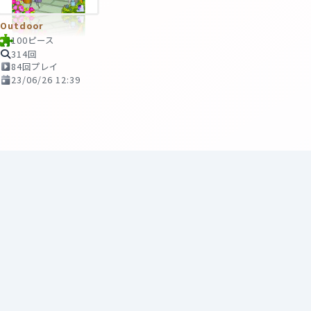
Outdoor
100ピース
314回
84回プレイ
23/06/26 12:39