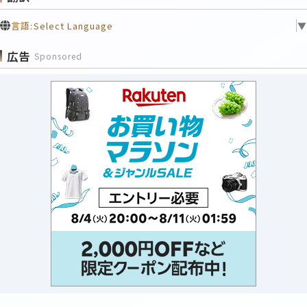
言語:
Select Language
▼
広告
Sponsored