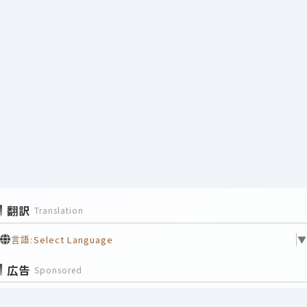
翻訳
Translation
言語:
Select Language
▼
広告
Sponsored