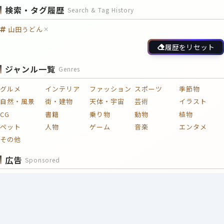
検索・タグ履歴
Search & Tag History
山田うどん
履歴をリセット
ジャンル一覧
Genres
グルメ
インテリア
ファッション
スポーツ
季節物
自然・風景
街・建物
天体・宇宙
芸術
イラスト
CG
書籍
乗り物
動物
植物
ペット
人物
ゲーム
音楽
エンタメ
その他
広告
Sponsored