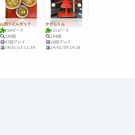
山田うどんセット
かかしくん
100ピース
121ピース
240回
164回
47回プレイ
28回プレイ
24/01/13 11:39
24/01/09 14:26