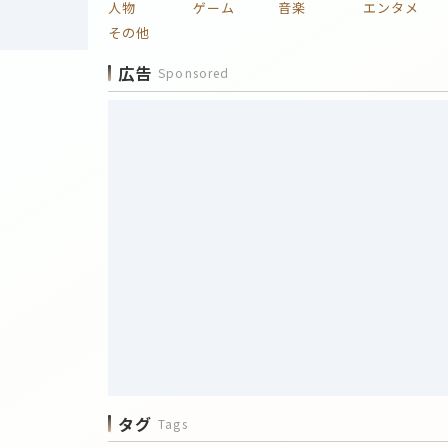
人物
ゲーム
音楽
エンタメ
その他
広告
Sponsored
タグ
Tags