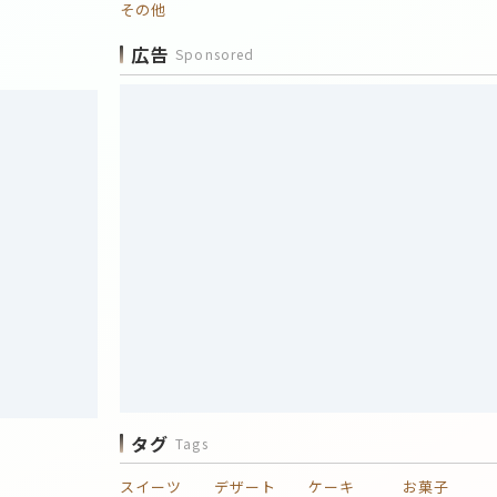
その他
広告
Sponsored
タグ
Tags
スイーツ
デザート
ケーキ
お菓子