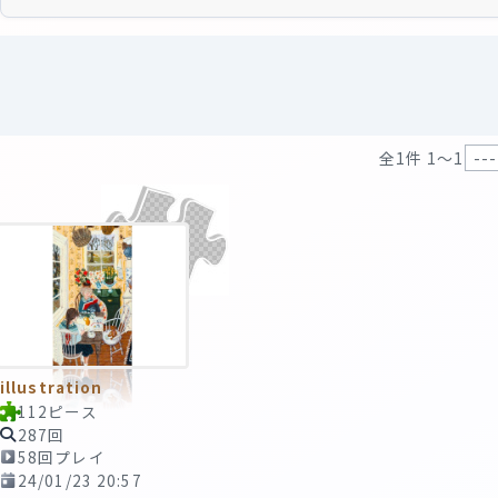
全1件 1〜1
illustration
112ピース
287回
58回プレイ
24/01/23 20:57