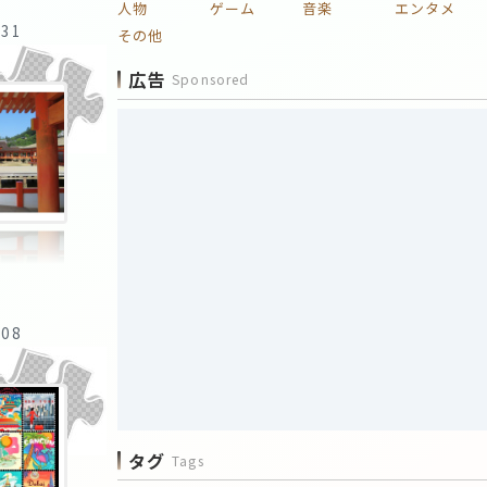
人物
ゲーム
音楽
エンタメ
:31
その他
広告
Sponsored
:08
タグ
Tags