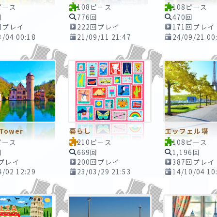
ピース
108ピース
108ピース
回
776回
470回
回プレイ
222回プレイ
171回プレイ
3/04 00:18
21/09/11 21:47
24/09/21 00
 Tower
暮らし
エッフェル塔
ピース
210ピース
108ピース
回
669回
1,196回
回プレイ
200回プレイ
387回プレイ
4/02 12:29
23/03/29 21:53
14/10/04 10