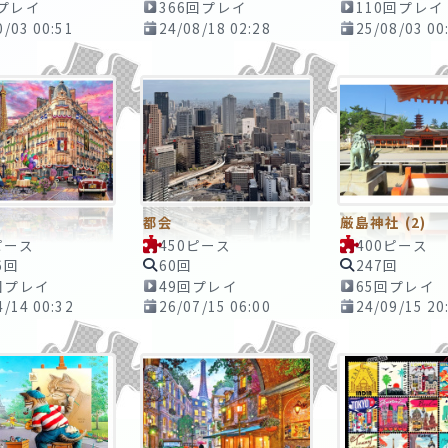
回プレイ
366回プレイ
110回プレイ
0/03 00:51
24/08/18 02:28
25/08/03 00
都会
厳島神社 (2)
ピース
450ピース
400ピース
6回
60回
247回
回プレイ
49回プレイ
65回プレイ
4/14 00:32
26/07/15 06:00
24/09/15 20