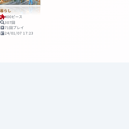
暮らし
400ピース
307回
71回プレイ
24/01/07 17:23