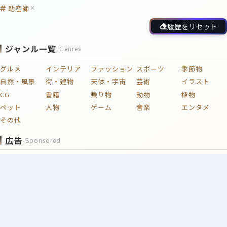
助産師
履歴をリセット
ジャンル一覧
Genres
グルメ
インテリア
ファッション
スポーツ
季節物
自然・風景
街・建物
天体・宇宙
芸術
イラスト
CG
書籍
乗り物
動物
植物
ペット
人物
ゲーム
音楽
エンタメ
その他
広告
Sponsored