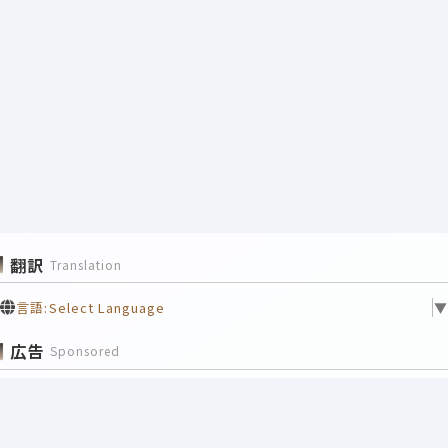
翻訳
Translation
言語:
Select Language
▼
広告
Sponsored