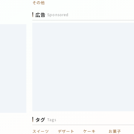
その他
広告
Sponsored
タグ
Tags
スイーツ
デザート
ケーキ
お菓子