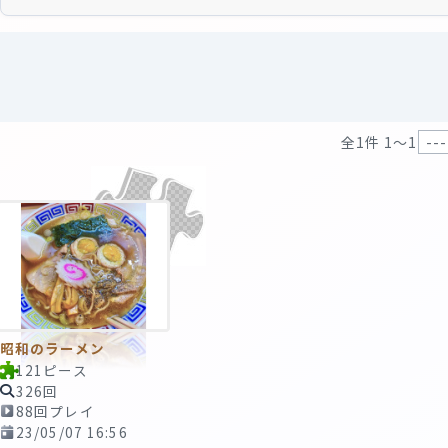
全1件 1〜1
昭和のラーメン
121ピース
326回
88回プレイ
23/05/07 16:56