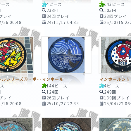
ピース
4ピース
143ピース
回
233回
105回
回プレイ
84回プレイ
23回プレイ
2/26 00:48
24/11/17 04:35
25/10/15 23
マンホールシリーズ⑧・ポケモンマンホール
マンホール
ース
144ピース
4ピース
回
124回
249回
回プレイ
26回プレイ
139回プレイ
3/16 20:08
25/10/27 22:33
25/04/22 06