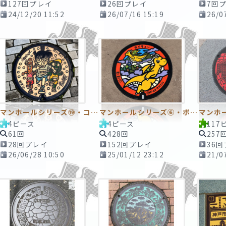
127回プレイ
26回プレイ
7回
24/12/20 11:52
26/07/16 15:19
26/0
マンホールシリーズ⑲・コナン_マンホール１
マンホールシリーズ⑥・ポケモンマンホール
マンホ
4ピース
4ピース
117
61回
428回
257
28回プレイ
152回プレイ
36
26/06/28 10:50
25/01/12 23:12
21/0