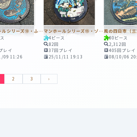
マンホールシリーズ⑬・ふぐのマンホール
マンホールシリーズ⑮・ゾンビランドサガ・とっとちゃん
ース
4ピース
80ピース
82回
2,312回
回プレイ
37回プレイ
405回プレイ
1/09 11:26
25/11/11 19:13
08/10/06 20
2
3
›