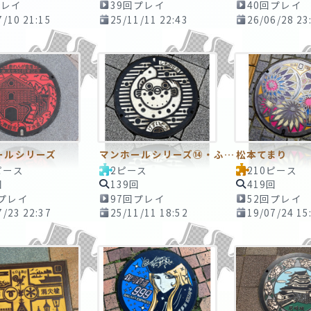
プレイ
39回プレイ
40回プレイ
7/10 21:15
25/11/11 22:43
26/06/28 23
ールシリーズ
マンホールシリーズ⑭・ふぐのマンホール2
松本てまり
ピース
2ピース
210ピース
回
139回
419回
回プレイ
97回プレイ
52回プレイ
7/23 22:37
25/11/11 18:52
19/07/24 15