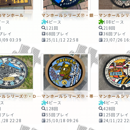
のマンホール
マンホールシリーズ⑰・銀河鉄道999メーテル
マンホールシリ
ピース
4ピース
108ピース
回
121回
218回
回プレイ
68回プレイ
36回プレイ
8/09 03:39
25/11/12 22:58
23/07/26 16
マンホールシリーズ⑦・Ｄ５１ 320マンホール
マンホールシリーズ⑪・帯広 OBIHIRO マンホール
ース
4ピース
4ピース
回
128回
428回
回プレイ
55回プレイ
125回プレイ
1/28 22:28
25/10/18 09:26
24/11/22 22