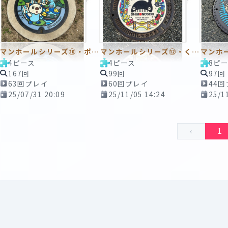
マンホールシリーズ⑩・ポケモンマンホール
マンホールシリーズ⑫・くじらマンホール
4ピース
4ピース
8ピ
167回
99回
97回
63回プレイ
60回プレイ
44
25/07/31 20:09
25/11/05 14:24
25/1
‹
1