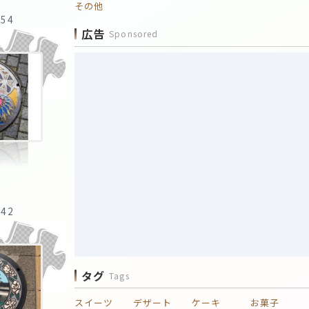
その他
:54
広告
Sponsored
:42
タグ
Tags
スイーツ
デザート
ケーキ
お菓子