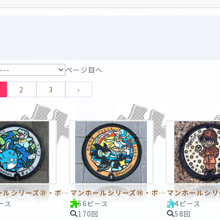
ページ目へ
2
3
›
マンホールシリーズ㉑・ポケモンマンホール（マリルリ・ワニノコ）
マンホールシリーズ⑯・ポケモンマンホール（アシレーヌ・レントラー）
ース
56ピース
4ピース
170回
58回