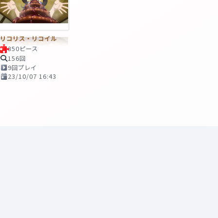
リコリス・リコイル
350ピース
156回
9回プレイ
23/10/07 16:43