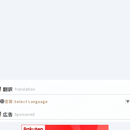
翻訳
Translation
言語:
Select Language
▼
広告
Sponsored