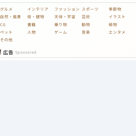
グルメ
インテリア
ファッション
スポーツ
季節物
自然・風景
街・建物
天体・宇宙
芸術
イラスト
CG
書籍
乗り物
動物
植物
ペット
人物
ゲーム
音楽
エンタメ
その他
広告
Sponsored