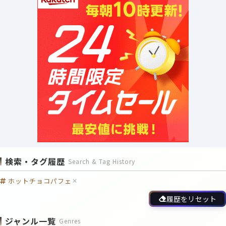
検索・タグ履歴
Search & Tag History
ホットチョコパフェ
履歴をリセット
ジャンル一覧
Genres