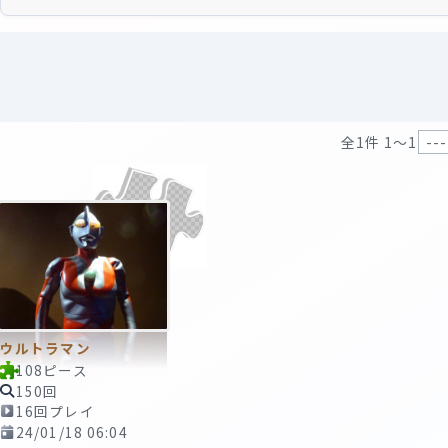
全1件 1〜1
ウルトラマン
108ピース
150回
16回プレイ
24/01/18 06:04