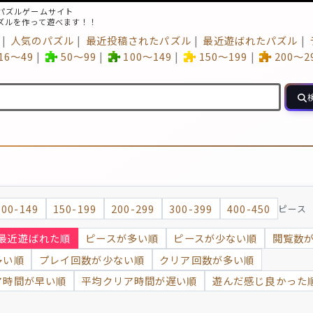
パズルゲームサイト
ズルを作って遊べます！！
人気のパズル
最近投稿されたパズル
最近遊ばれたパズル
16～49
50～99
100～149
150～199
200～2
100-149
150-199
200-299
300-399
400-450
ピース
最近遊ばれた順
ピースが多い順
ピースが少ない順
閲覧数
多い順
プレイ回数が少ない順
クリア回数が多い順
ア時間が早い順
平均クリア時間が遅い順
遊んだ感じ良かった