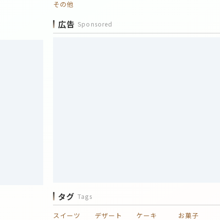
その他
広告
Sponsored
タグ
Tags
スイーツ
デザート
ケーキ
お菓子