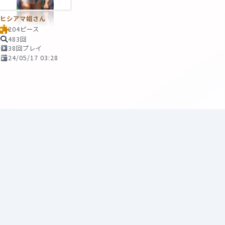
ヒシアマ姐さん
204ピース
483回
38回プレイ
24/05/17 03:28