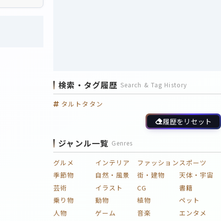
検索・タグ履歴
Search & Tag History
タルトタタン
履歴をリセット
ジャンル一覧
Genres
グルメ
インテリア
ファッション
スポーツ
季節物
自然・風景
街・建物
天体・宇宙
芸術
イラスト
CG
書籍
乗り物
動物
植物
ペット
人物
ゲーム
音楽
エンタメ