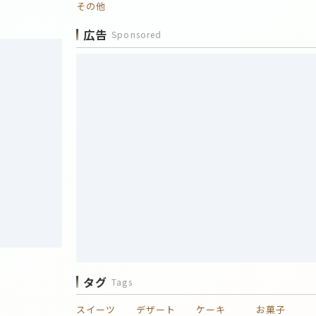
その他
広告
Sponsored
タグ
Tags
スイーツ
デザート
ケーキ
お菓子