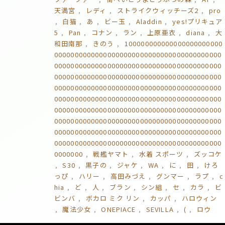
天満宮
レディ
ストライクウィッチーズ2
pro
白猫
あ
ビー玉
Aladdin
yes!プリキュア
5
Pan
コナン
ラン
上原亜衣
diana
大
和田南那
きのう
100000000000000000000000
00000000000000000000000000000000000000000
00000000000000000000000000000000000000000
00000000000000000000000000000000000000000
00000000000000000000000000000000000000000
00000000000000000000000000000000000000000
00000000000000000000000000000000000000000
00000000000000000000000000000000000000000
00000000000000000000000000000000000000000
00000000000000000000000000000000000000000
0000000
戦艦ヤマト
水着 スポーツ
ズッコケ
S30
黒子の
ジャケ
WA
に
田
けろ
っぴ
ハリー
高田みづえ
グンマー
ラプ
c
hia
ど
人
ブラン
シン組
セ
カラ
ビ
ビンバ
ボカロ ミク リン
カッパ
ハロウィン
魔法少女
ONEPIACE
SEVILLA
(
ロウ