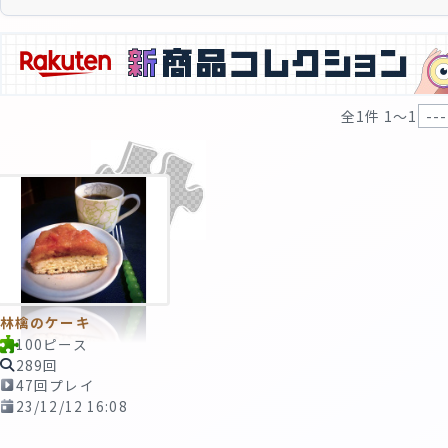
全1件 1〜1
林檎のケーキ
100ピース
289回
47回プレイ
23/12/12 16:08