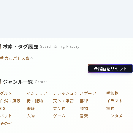
検索・タグ履歴
Search & Tag History
カルパトス島
履歴をリセット
ジャンル一覧
Genres
グルメ
インテリア
ファッション
スポーツ
季節物
自然・風景
街・建物
天体・宇宙
芸術
イラスト
CG
書籍
乗り物
動物
植物
ペット
人物
ゲーム
音楽
エンタメ
その他