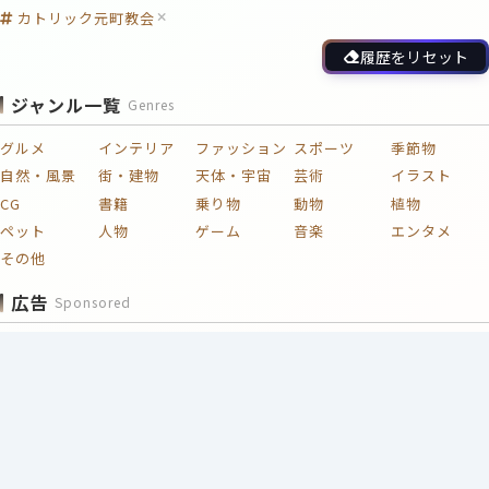
カトリック元町教会
履歴をリセット
ジャンル一覧
Genres
グルメ
インテリア
ファッション
スポーツ
季節物
自然・風景
街・建物
天体・宇宙
芸術
イラスト
CG
書籍
乗り物
動物
植物
ペット
人物
ゲーム
音楽
エンタメ
その他
広告
Sponsored