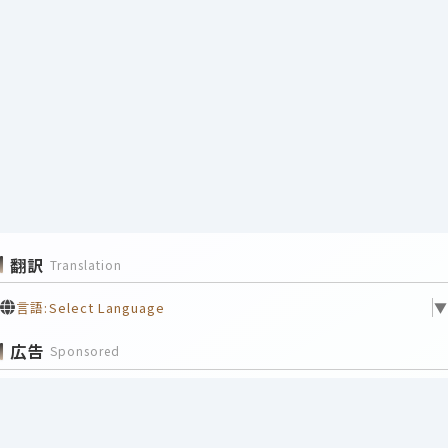
翻訳
Translation
言語:
Select Language
▼
広告
Sponsored