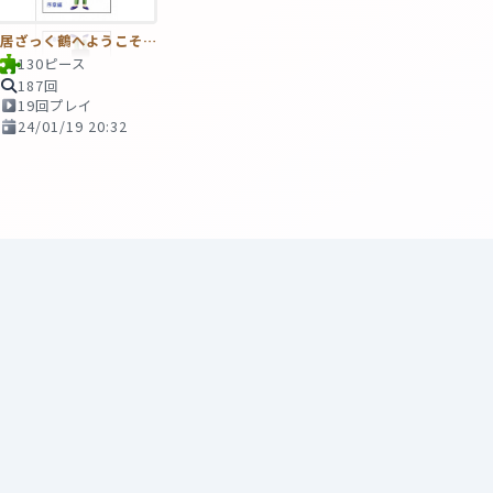
居ざっく鶴へようこそ序章編全編表紙
130ピース
187回
19回プレイ
24/01/19 20:32