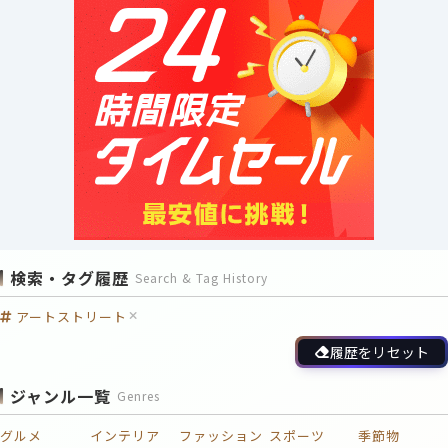
検索・タグ履歴
Search & Tag History
アートストリート
履歴をリセット
ジャンル一覧
Genres
グルメ
インテリア
ファッション
スポーツ
季節物