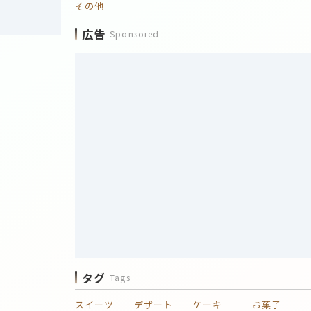
その他
広告
Sponsored
タグ
Tags
スイーツ
デザート
ケーキ
お菓子