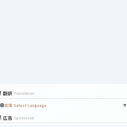
翻訳
Translation
言語:
Select Language
▼
広告
Sponsored