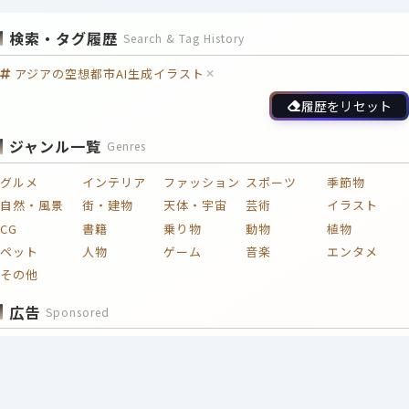
検索・タグ履歴
Search & Tag History
アジアの空想都市AI生成イラスト
履歴をリセット
ジャンル一覧
Genres
グルメ
インテリア
ファッション
スポーツ
季節物
自然・風景
街・建物
天体・宇宙
芸術
イラスト
CG
書籍
乗り物
動物
植物
ペット
人物
ゲーム
音楽
エンタメ
その他
広告
Sponsored