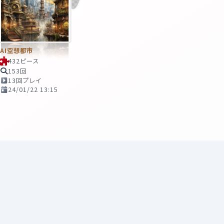
AI空想都市
432ピース
153回
13回プレイ
24/01/22 13:15