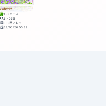
お出かけ
108ピース
1,407回
399回プレイ
23/05/26 00:21