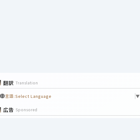
翻訳
Translation
言語:
Select Language
▼
広告
Sponsored