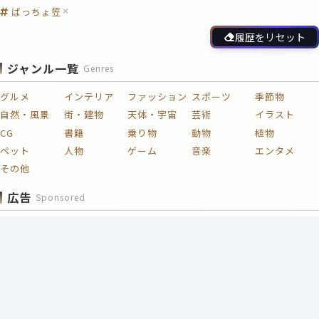
ばっちょ笠
履歴をリセット
ジャンル一覧
Genres
グルメ
インテリア
ファッション
スポーツ
季節物
自然・風景
街・建物
天体・宇宙
芸術
イラスト
CG
書籍
乗り物
動物
植物
ペット
人物
ゲーム
音楽
エンタメ
その他
広告
Sponsored