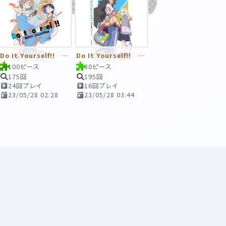
Do It Yourself!! MUSIC COLLECTION
Do It Yourself!! 円盤2巻
100ピース
80ピース
175回
195回
24回プレイ
16回プレイ
23/05/28 02:28
23/05/28 03:44