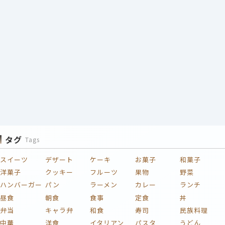
タグ
Tags
スイーツ
デザート
ケーキ
お菓子
和菓子
洋菓子
クッキー
フルーツ
果物
野菜
ハンバーガー
パン
ラーメン
カレー
ランチ
昼食
朝食
食事
定食
丼
弁当
キャラ弁
和食
寿司
民族料理
中華
洋食
イタリアン
パスタ
うどん