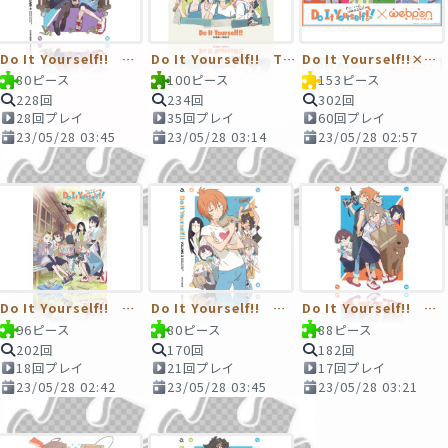
Do It Yourself!! 円盤4巻
Do It Yourself!! THEME SONGS
Do It Yourself!!×webpon
80ピース
100ピース
153ピース
228回
234回
302回
28回プレイ
35回プレイ
60回プレイ
23/05/28 03:45
23/05/28 03:14
23/05/28 02:57
Do It Yourself!! メインビジュアル
Do It Yourself!! 円盤3巻
Do It Yourself!! 円盤1巻
96ピース
80ピース
88ピース
202回
170回
182回
18回プレイ
21回プレイ
17回プレイ
23/05/28 02:42
23/05/28 03:45
23/05/28 03:21