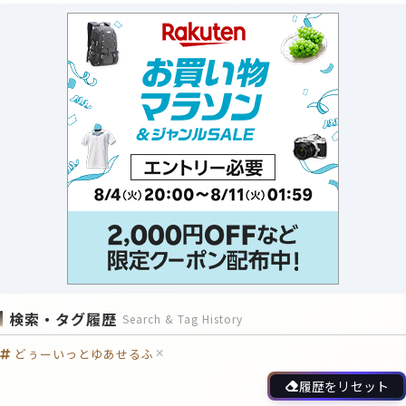
検索・タグ履歴
Search & Tag History
どぅーいっとゆあせるふ
履歴をリセット