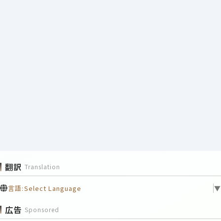
翻訳
Translation
言語:
Select Language
▼
広告
Sponsored