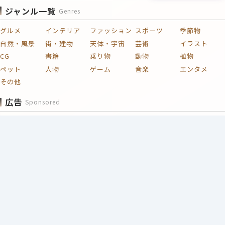
ジャンル一覧
Genres
グルメ
インテリア
ファッション
スポーツ
季節物
自然・風景
街・建物
天体・宇宙
芸術
イラスト
CG
書籍
乗り物
動物
植物
ペット
人物
ゲーム
音楽
エンタメ
その他
広告
Sponsored