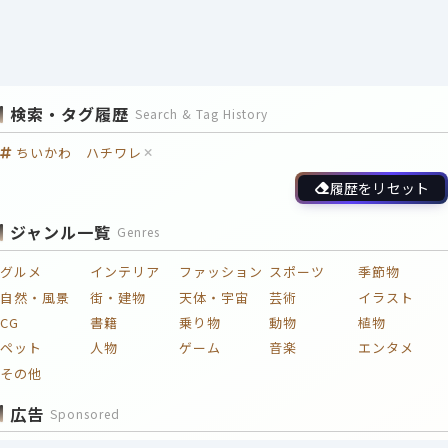
検索・タグ履歴
Search & Tag History
ちいかわ ハチワレ
履歴をリセット
ジャンル一覧
Genres
グルメ
インテリア
ファッション
スポーツ
季節物
自然・風景
街・建物
天体・宇宙
芸術
イラスト
CG
書籍
乗り物
動物
植物
ペット
人物
ゲーム
音楽
エンタメ
その他
広告
Sponsored