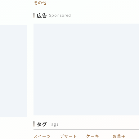
その他
広告
Sponsored
タグ
Tags
スイーツ
デザート
ケーキ
お菓子