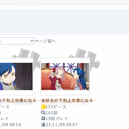
ページ目へ
本好きの下剋上司書になるためには手段を選んでいられません
本好きの下剋上司書になるためには手段を選んでいられません
ピース
153ピース
回
163回
プレイ
19回プレイ
1/09 08:56
23/11/09 09:07