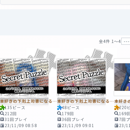
全4件 1〜4
本好きの下剋上司書になるためには手段を選んでいられません
本好きの下剋上司書になるためには手段を選んでいられません
135ピース
48ピース
220
212回
179回
169
31回プレイ
36回プレイ
7回
23/11/09 08:58
23/11/09 09:01
23/1