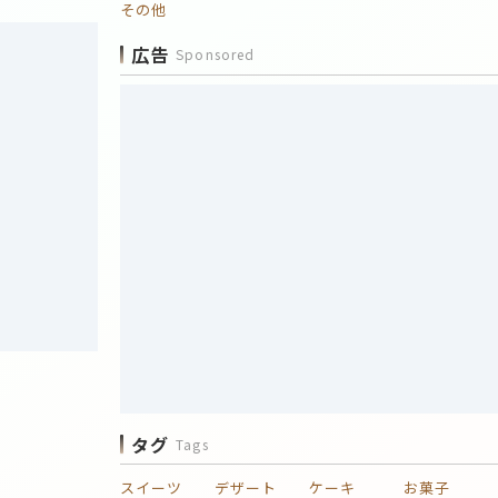
その他
広告
Sponsored
タグ
Tags
スイーツ
デザート
ケーキ
お菓子