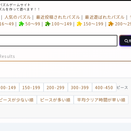
パズルゲームサイト
ズルを作って遊べます！！
人気のパズル
最近投稿されたパズル
最近遊ばれたパズル
16～49
50～99
100～149
150～199
200～2
Results
100-149
150-199
200-299
300-399
400-450
ピース
ピースが少ない順
ピースが多い順
平均クリア時間が早い順