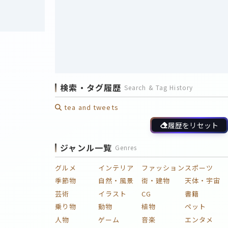
検索・タグ履歴
Search & Tag History
tea and tweets
履歴をリセット
ジャンル一覧
Genres
グルメ
インテリア
ファッション
スポーツ
季節物
自然・風景
街・建物
天体・宇宙
芸術
イラスト
CG
書籍
乗り物
動物
植物
ペット
人物
ゲーム
音楽
エンタメ