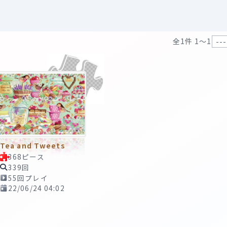
全1件 1〜1
Tea and Tweets
368ピース
339回
55回プレイ
22/06/24 04:02