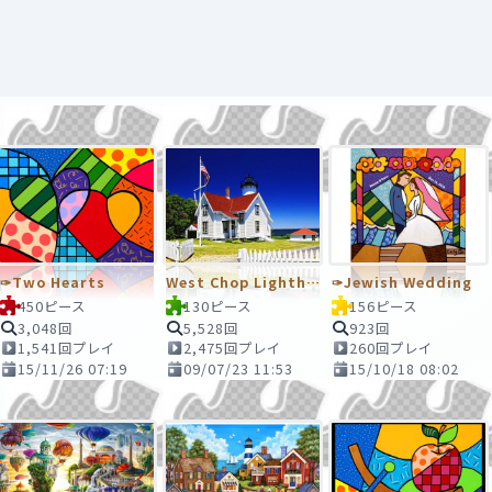
✑Two Hearts
West Chop Lighthouse, Massachusetts
✑Jewish Wedding
450ピース
130ピース
156ピース
3,048回
5,528回
923回
1,541回プレイ
2,475回プレイ
260回プレイ
15/11/26 07:19
09/07/23 11:53
15/10/18 08:02