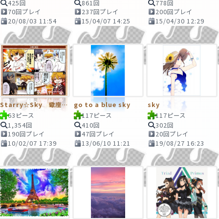
425回
861回
778回
70回プレイ
237回プレイ
200回プレイ
20/08/03 11:54
15/04/07 14:25
15/04/30 12:29
Starry☆Sky 蠍座の秘密
go to a blue sky
sky
63ピース
117ピース
117ピース
1,354回
410回
302回
190回プレイ
47回プレイ
20回プレイ
10/02/07 17:39
13/06/10 11:21
19/08/27 16:23