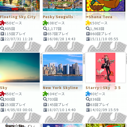
Floating Sky City
Pesky Seagulls
✑Shana Tova
450ピース
108ピース
150ピース
405回
2,177回
1,963回
115回プレイ
657回プレイ
860回プレイ
22/07/31 11:28
16/08/28 14:43
15/11/10 05:55
Sky
New York Skyline
Starry☆Sky ３５
450ピース
104ピース
30ピース
900回
703回
836回
253回プレイ
145回プレイ
63回プレイ
14/05/03 00:01
18/07/10 14:40
14/02/09 15:59