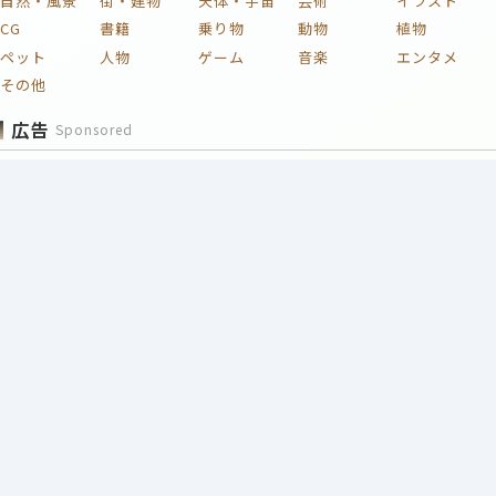
自然・風景
街・建物
天体・宇宙
芸術
イラスト
CG
書籍
乗り物
動物
植物
ペット
人物
ゲーム
音楽
エンタメ
その他
広告
Sponsored