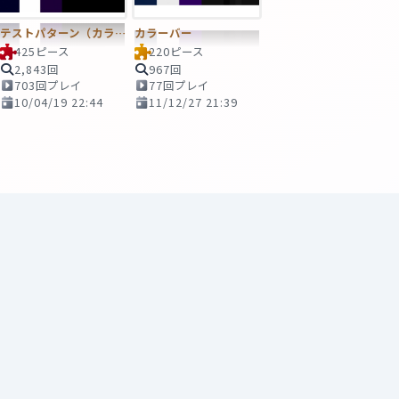
テストパターン（カラー）
カラーバー
425ピース
220ピース
2,843回
967回
703回プレイ
77回プレイ
10/04/19 22:44
11/12/27 21:39