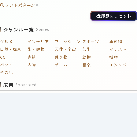
テストパターン
履歴をリセット
ジャンル一覧
Genres
グルメ
インテリア
ファッション
スポーツ
季節物
自然・風景
街・建物
天体・宇宙
芸術
イラスト
CG
書籍
乗り物
動物
植物
ペット
人物
ゲーム
音楽
エンタメ
その他
広告
Sponsored