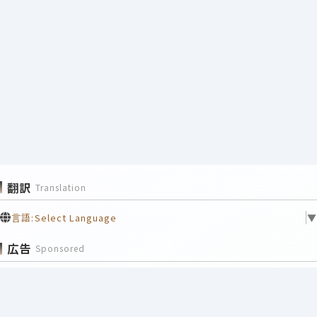
翻訳
Translation
言語:
Select Language
▼
広告
Sponsored