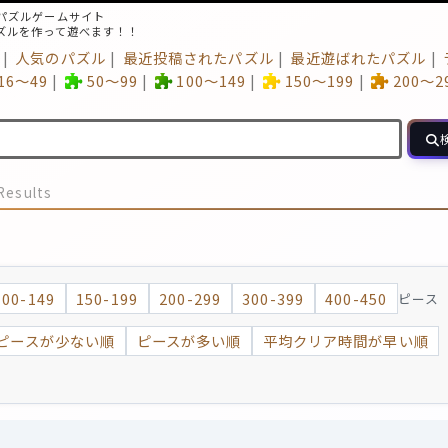
パズルゲームサイト
ズルを作って遊べます！！
人気のパズル
最近投稿されたパズル
最近遊ばれたパズル
16～49
50～99
100～149
150～199
200～2
Results
100-149
150-199
200-299
300-399
400-450
ピース
ピースが少ない順
ピースが多い順
平均クリア時間が早い順