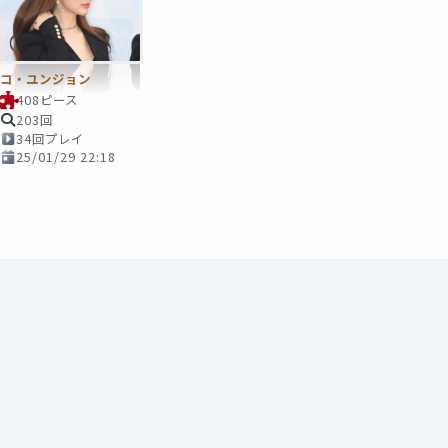
コ・ユンジョン
408ピース
203回
34回プレイ
25/01/29 22:18