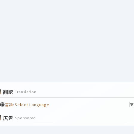
翻訳
Translation
言語:
Select Language
▼
広告
Sponsored