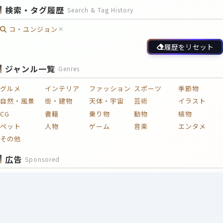
検索・タグ履歴
Search & Tag History
コ・ユンジョン
履歴をリセット
ジャンル一覧
Genres
グルメ
インテリア
ファッション
スポーツ
季節物
自然・風景
街・建物
天体・宇宙
芸術
イラスト
CG
書籍
乗り物
動物
植物
ペット
人物
ゲーム
音楽
エンタメ
その他
広告
Sponsored