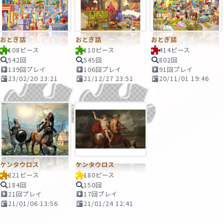
おとぎ話
おとぎ話
おとぎ話
108ピース
110ピース
414ピース
542回
545回
802回
139回プレイ
106回プレイ
91回プレイ
23/02/20 23:21
21/12/27 23:51
20/11/01 19:46
ケンタウロス
ケンタウロス
221ピース
180ピース
184回
150回
21回プレイ
17回プレイ
21/01/06 13:56
21/01/24 12:41