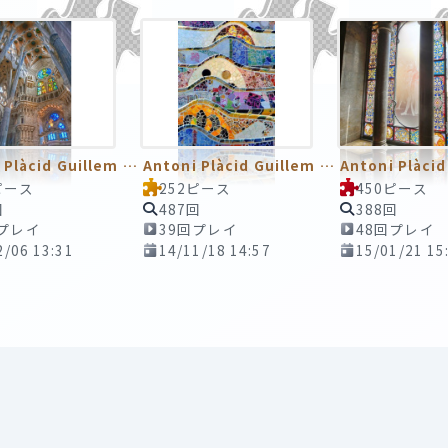
Antoni Plàcid Guillem Gaudí i Cornet／アントニ・ガウディ
Antoni Plàcid Guillem Gaudí i Cornet／アントニ・ガウディ
ピース
252ピース
450ピース
回
487回
388回
回プレイ
39回プレイ
48回プレイ
2/06 13:31
14/11/18 14:57
15/01/21 15