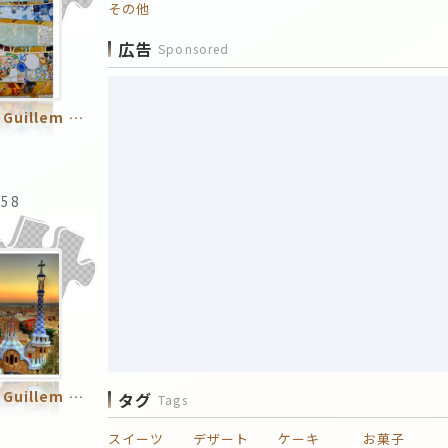
その他
広告
Sponsored
Antoni Plàcid Guillem Gaudí i Cornet／アントニ・ガウディ
:58
Antoni Plàcid Guillem Gaudí i Cornet／アントニ・ガウディ
タグ
Tags
スイーツ
デザート
ケーキ
お菓子