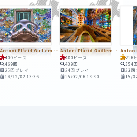
Antoni Plàcid Guillem Gaudí i Cornet／アントニ・ガウディ
Antoni Plàcid Guillem Gaudí i Cornet／アントニ・ガウディ
400ピース
400ピース
216
469回
439回
354
25回プレイ
24回プレイ
33
14/12/02 13:36
15/02/06 13:30
15/0