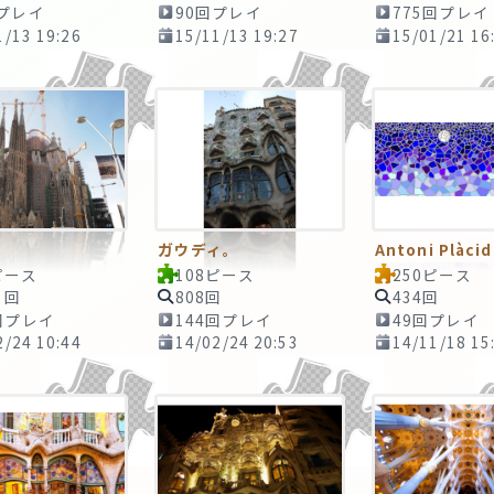
回プレイ
90回プレイ
775回プレイ
1/13 19:26
15/11/13 19:27
15/01/21 16
ガウディ。
ピース
108ピース
250ピース
5回
808回
434回
回プレイ
144回プレイ
49回プレイ
2/24 10:44
14/02/24 20:53
14/11/18 15