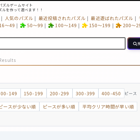
パズルゲームサイト
ズルを作って遊べます！！
人気のパズル
最近投稿されたパズル
最近遊ばれたパズル
16～49
50～99
100～149
150～199
200～2
Results
100-149
150-199
200-299
300-399
400-450
ピース
ピースが少ない順
ピースが多い順
平均クリア時間が早い順