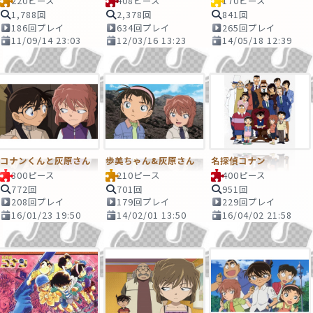
220ピース
408ピース
170ピース
1,788回
2,378回
841回
186回プレイ
634回プレイ
265回プレイ
11/09/14 23:03
12/03/16 13:23
14/05/18 12:39
コナンくんと灰原さん
歩美ちゃん&灰原さん
名探偵コナン
300ピース
210ピース
400ピース
772回
701回
951回
208回プレイ
179回プレイ
229回プレイ
16/01/23 19:50
14/02/01 13:50
16/04/02 21:58