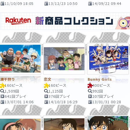
11/10/09 18:05
13/12/23 10:50
14/09/22 09:44
潮干狩り
恋文
Bunny Girls
160ピース
160ピース
400ピース
1,509回
1,125回
992回
641回プレイ
376回プレイ
207回プレイ
13/07/01 14:06
14/10/18 16:29
13/01/31 00:28