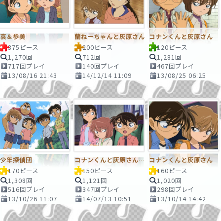
哀＆歩美
蘭ねーちゃんと灰原さん
コナンくんと灰原さん
375ピース
200ピース
120ピース
1,270回
712回
1,281回
717回プレイ
140回プレイ
467回プレイ
13/08/16 21:43
14/12/14 11:09
13/08/25 06:25
少年探偵団
コナンくんと灰原さんと蘭ねーちゃん
コナンくんと灰原さん
170ピース
150ピース
160ピース
1,308回
1,121回
1,020回
516回プレイ
347回プレイ
298回プレイ
13/10/26 11:07
14/07/13 10:51
13/10/14 14:42