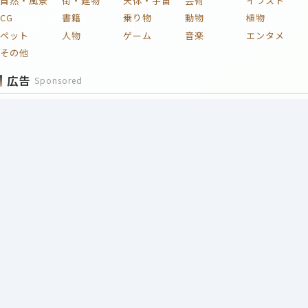
自然・風景
街・建物
天体・宇宙
芸術
イラスト
CG
書籍
乗り物
動物
植物
ペット
人物
ゲーム
音楽
エンタメ
その他
広告
Sponsored