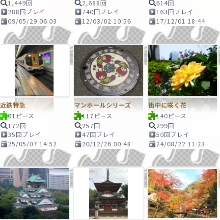
1,449回
2,688回
614回
288回プレイ
740回プレイ
163回プレイ
09/05/29 06:03
12/03/02 10:56
17/12/01 18:44
近鉄特急
マンホールシリーズ
街中に咲く花
91ピース
117ピース
140ピース
172回
257回
299回
35回プレイ
47回プレイ
50回プレイ
25/05/07 14:52
20/12/26 00:48
24/08/22 11:23