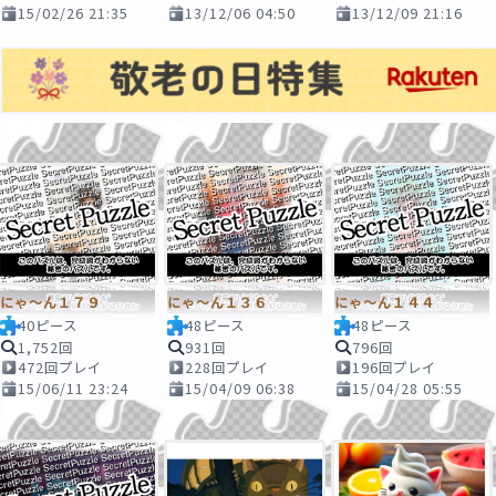
15/02/26 21:35
13/12/06 04:50
13/12/09 21:16
にゃ～ん１７９
にゃ～ん１３６
にゃ～ん１４４
40ピース
48ピース
48ピース
1,752回
931回
796回
472回プレイ
228回プレイ
196回プレイ
15/06/11 23:24
15/04/09 06:38
15/04/28 05:55