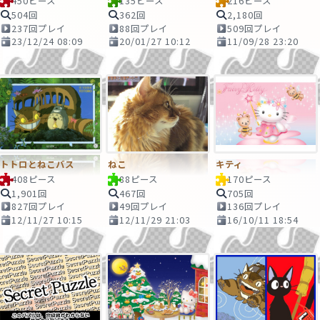
450ピース
135ピース
216ピース
504回
362回
2,180回
237回プレイ
88回プレイ
509回プレイ
23/12/24 08:09
20/01/27 10:12
11/09/28 23:20
トトロとねこバス
ねこ
キティ
408ピース
88ピース
170ピース
1,901回
467回
705回
827回プレイ
49回プレイ
136回プレイ
12/11/27 10:15
12/11/29 21:03
16/10/11 18:54