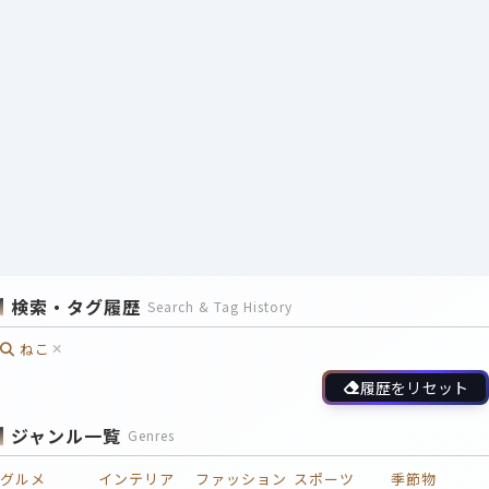
検索・タグ履歴
Search & Tag History
ねこ
履歴をリセット
ジャンル一覧
Genres
グルメ
インテリア
ファッション
スポーツ
季節物