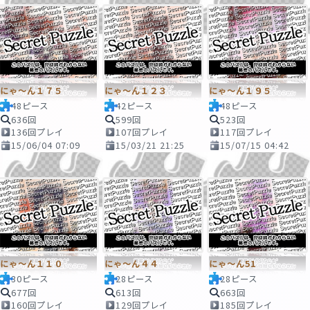
にゃ～ん１７５
にゃ～ん１２３
にゃ～ん１９５
48ピース
42ピース
48ピース
636回
599回
523回
136回プレイ
107回プレイ
117回プレイ
15/06/04 07:09
15/03/21 21:25
15/07/15 04:42
にゃ～ん１１０
にゃ～ん４４
にゃ～ん51
30ピース
28ピース
28ピース
677回
613回
663回
160回プレイ
129回プレイ
185回プレイ