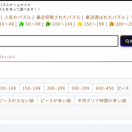
パズルゲームサイト
ズルを作って遊べます！！
人気のパズル
最近投稿されたパズル
最近遊ばれたパズル
16～49
50～99
100～149
150～199
200～2
Results
100-149
150-199
200-299
300-399
400-450
ピース
ピースが少ない順
ピースが多い順
平均クリア時間が早い順