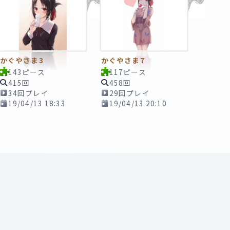
かぐやさま3
かぐやさま7
143ピース
117ピース
415回
458回
34回プレイ
29回プレイ
19/04/13 18:33
19/04/13 20:10