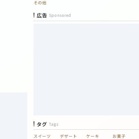
その他
広告
Sponsored
タグ
Tags
スイーツ
デザート
ケーキ
お菓子