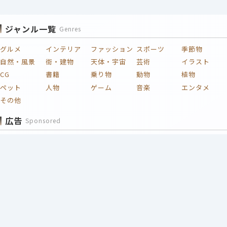
ジャンル一覧
Genres
グルメ
インテリア
ファッション
スポーツ
季節物
自然・風景
街・建物
天体・宇宙
芸術
イラスト
CG
書籍
乗り物
動物
植物
ペット
人物
ゲーム
音楽
エンタメ
その他
広告
Sponsored