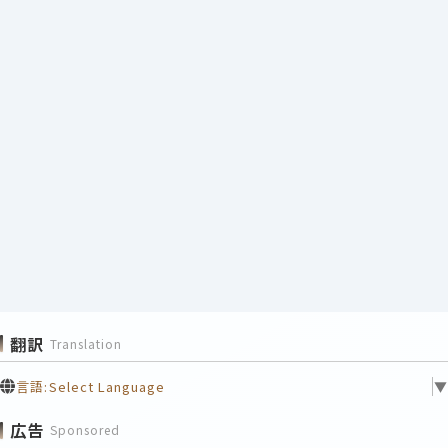
翻訳
Translation
言語:
Select Language
▼
広告
Sponsored