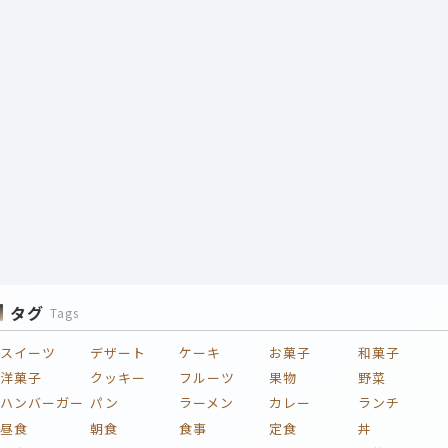
タグ
Tags
スイーツ
デザート
ケーキ
お菓子
和菓子
洋菓子
クッキー
フルーツ
果物
野菜
ハンバーガー
パン
ラーメン
カレー
ランチ
昼食
朝食
食事
定食
丼