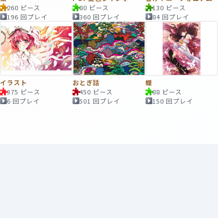
260 ピース
80 ピース
130 ピース
196 回プレイ
360 回プレイ
84 回プレイ
イラスト
おとぎ話
蝶
375 ピース
450 ピース
88 ピース
6 回プレイ
501 回プレイ
150 回プレイ