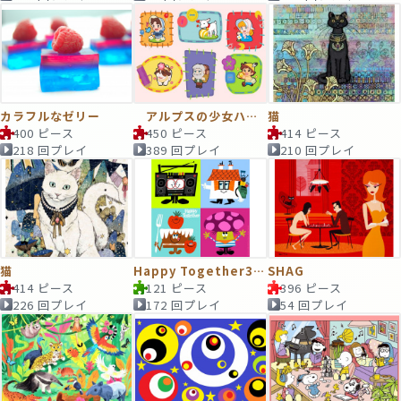
カラフルなゼリー
アルプスの少女ハイジ
猫
400 ピース
450 ピース
414 ピース
218 回プレイ
389 回プレイ
210 回プレイ
猫
Happy Together3 (F)
SHAG
414 ピース
121 ピース
396 ピース
226 回プレイ
172 回プレイ
54 回プレイ