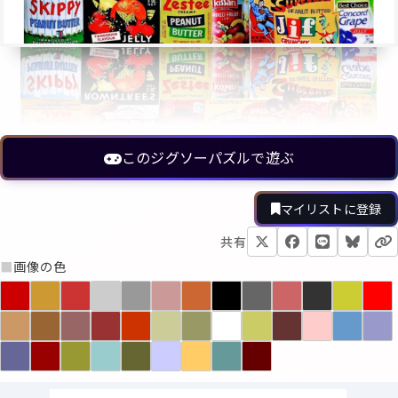
このジグソーパズルで遊ぶ
マイリストに登録
共有
■
画像の色