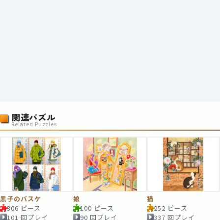
関連パズル
Related Puzzles
黒子のバスケ
娘
猫
306 ピース
100 ピース
252 ピース
101 回プレイ
90 回プレイ
337 回プレイ