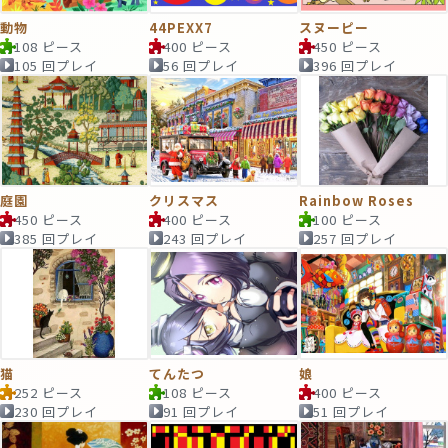
動物
44PEXX7
スヌーピー
108 ピース
400 ピース
450 ピース
105 回プレイ
56 回プレイ
396 回プレイ
庭園
クリスマス
Rainbow Roses
450 ピース
400 ピース
100 ピース
385 回プレイ
243 回プレイ
257 回プレイ
猫
てんたつ
娘
252 ピース
108 ピース
400 ピース
230 回プレイ
91 回プレイ
51 回プレイ