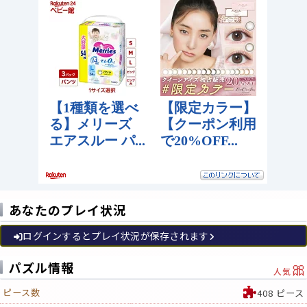
あなたのプレイ状況
ログインするとプレイ状況が保存されます
🎀
パズル情報
人気
ピース数
408 ピース